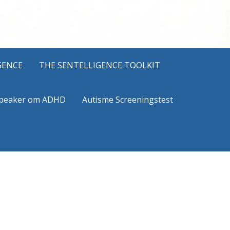
GENCE
THE SENTELLIGENCE TOOLKIT
peaker om ADHD
Autisme Screeningstest