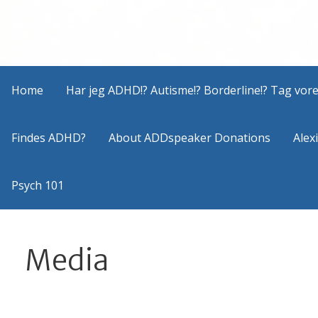
Home
Har jeg ADHD!? Autisme!? Borderline!? Tag vores
Findes ADHD?
About ADDspeaker Donations
Alex
Psych 101
Media