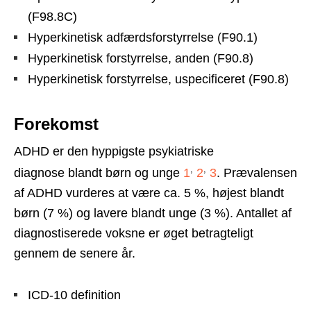
(F98.8C)
Hyperkinetisk adfærdsforstyrrelse (F90.1)
Hyperkinetisk forstyrrelse, anden (F90.8)
Hyperkinetisk forstyrrelse, uspecificeret (F90.8)
Forekomst
ADHD er den hyppigste psykiatriske
,
,
diagnose blandt børn og unge
1
2
3
. Prævalensen
af ADHD vurderes at være ca. 5 %, højest blandt
børn (7 %) og lavere blandt unge (3 %). Antallet af
diagnostiserede voksne er øget betragteligt
gennem de senere år.
ICD-10 definition