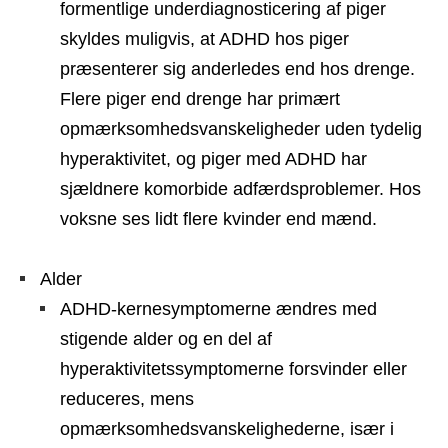
formentlige underdiagnosticering af piger
skyldes muligvis, at ADHD hos piger
præsenterer sig anderledes end hos drenge.
Flere piger end drenge har primært
opmærksomhedsvanskeligheder uden tydelig
hyperaktivitet, og piger med ADHD har
sjældnere komorbide adfærdsproblemer. Hos
voksne ses lidt flere kvinder end mænd.
Alder
ADHD-kernesymptomerne ændres med
stigende alder og en del af
hyperaktivitetssymptomerne forsvinder eller
reduceres, mens
opmærksomhedsvanskelighederne, især i