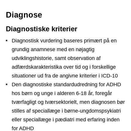
Diagnose
Diagnostiske kriterier
Diagnostisk vurdering baseres primært på en
grundig anamnese med en nøjagtig
udviklingshistorie, samt observation af
adfærdskarakteristika over tid og i forskellige
situationer ud fra de angivne kriterier i ICD-10
Den diagnostiske standardudredning for ADHD
hos børn og unge i alderen 6-18 år, foregår
tværfagligt og tværsektorielt, men diagnosen bør
stilles af speciallæge i børne-ungdomspsykiatri
eller speciallæge i pædiatri med erfaring inden
for ADHD