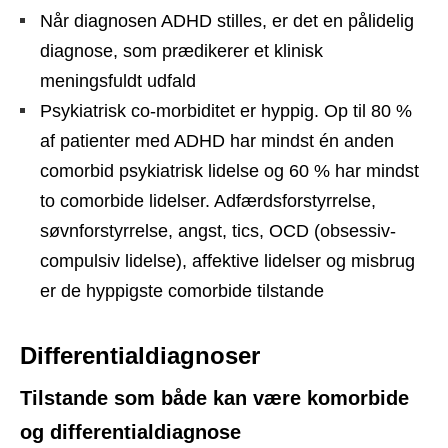
Når diagnosen ADHD stilles, er det en pålidelig
diagnose, som prædikerer et klinisk
meningsfuldt udfald
Psykiatrisk co-morbiditet er hyppig. Op til 80 %
af patienter med ADHD har mindst én anden
comorbid psykiatrisk lidelse og 60 % har mindst
to comorbide lidelser. Adfærdsforstyrrelse,
søvnforstyrrelse, angst, tics, OCD (obsessiv-
compulsiv lidelse), affektive lidelser og misbrug
er de hyppigste comorbide tilstande
Differentialdiagnoser
Tilstande som både kan være komorbide
og differentialdiagnose