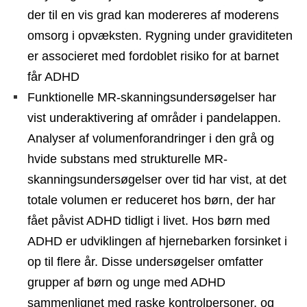
der til en vis grad kan modereres af moderens
omsorg i opvæksten. Rygning under graviditeten
er associeret med fordoblet risiko for at barnet
får ADHD
Funktionelle MR-skanningsundersøgelser har
vist underaktivering af områder i pandelappen.
Analyser af volumenforandringer i den grå og
hvide substans med strukturelle MR-
skanningsundersøgelser over tid har vist, at det
totale volumen er reduceret hos børn, der har
fået påvist ADHD tidligt i livet. Hos børn med
ADHD er udviklingen af hjernebarken forsinket i
op til flere år. Disse undersøgelser omfatter
grupper af børn og unge med ADHD
sammenlignet med raske kontrolpersoner, og