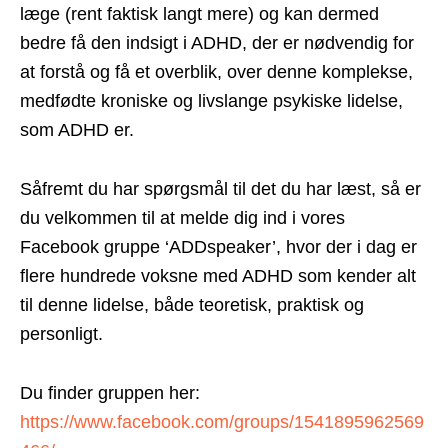
læge (rent faktisk langt mere) og kan dermed
bedre få den indsigt i ADHD, der er nødvendig for
at forstå og få et overblik, over denne komplekse,
medfødte kroniske og livslange psykiske lidelse,
som ADHD er.
Såfremt du har spørgsmål til det du har læst, så er
du velkommen til at melde dig ind i vores
Facebook gruppe ‘ADDspeaker’, hvor der i dag er
flere hundrede voksne med ADHD som kender alt
til denne lidelse, både teoretisk, praktisk og
personligt.
Du finder gruppen her:
https://www.facebook.com/groups/1541895962569