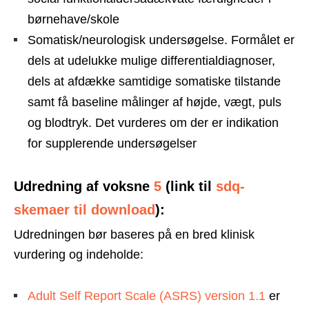
børnehave/skole
Somatisk/neurologisk undersøgelse. Formålet er
dels at udelukke mulige differentialdiagnoser,
dels at afdække samtidige somatiske tilstande
samt få baseline målinger af højde, vægt, puls
og blodtryk. Det vurderes om der er indikation
for supplerende undersøgelser
Udredning af voksne
5
(link til
sdq-
skemaer til download
)
:
Udredningen bør baseres på en bred klinisk
vurdering og indeholde:
Adult Self Report Scale (ASRS) version 1.1
er