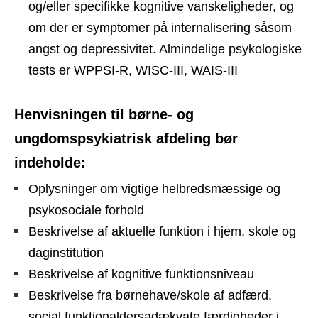
og/eller specifikke kognitive vanskeligheder, og
om der er symptomer på internalisering såsom
angst og depressivitet. Almindelige psykologiske
tests er WPPSI-R, WISC-III, WAIS-III
Henvisningen til børne- og
ungdomspsykiatrisk afdeling bør
indeholde:
Oplysninger om vigtige helbredsmæssige og
psykosociale forhold
Beskrivelse af aktuelle funktion i hjem, skole og
daginstitution
Beskrivelse af kognitive funktionsniveau
Beskrivelse fra børnehave/skole af adfærd,
social funktionaldersadækvate færdigheder i