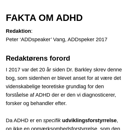
FAKTA OM ADHD
Redaktion
:
Peter ‘ADDspeaker’ Vang, ADDspeker 2017
Redaktørens forord
I 2017 var det 20 år siden Dr. Barkley skrev denne
bog, som sidenhen er blevet anset for at være det
videnskabelige teoretiske grundlag for den
forståelse af ADHD der er den vi diagnosticerer,
forsker og behandler efter.
Da ADHD er en
specifik
udviklingsforstyrrelse
,
og ikke en opmærksomhedsforstyrrelse, som den