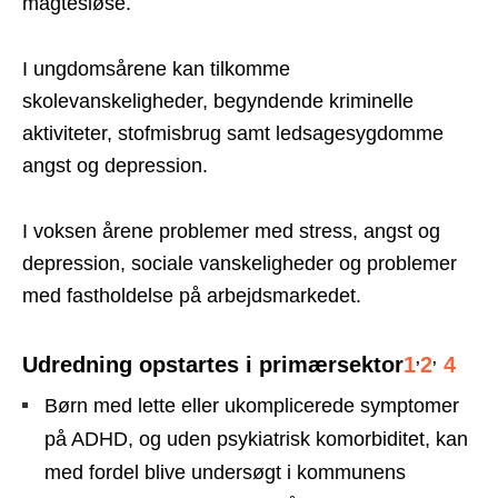
magtesløse.
I ungdomsårene kan tilkomme
skolevanskeligheder, begyndende kriminelle
aktiviteter, stofmisbrug samt ledsagesygdomme
angst og depression.
I voksen årene problemer med stress, angst og
depression, sociale vanskeligheder og problemer
med fastholdelse på arbejdsmarkedet.
,
,
Udredning opstartes i primærsektor
1
2
4
Børn med lette eller ukomplicerede symptomer
på ADHD, og uden psykiatrisk komorbiditet, kan
med fordel blive undersøgt i kommunens