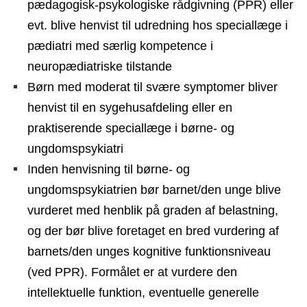
pædagogisk-psykologiske rådgivning (PPR) eller
evt. blive henvist til udredning hos speciallæge i
pædiatri med særlig kompetence i
neuropædiatriske tilstande
Børn med moderat til svære symptomer bliver
henvist til en sygehusafdeling eller en
praktiserende speciallæge i børne- og
ungdomspsykiatri
Inden henvisning til børne- og
ungdomspsykiatrien bør barnet/den unge blive
vurderet med henblik på graden af belastning,
og der bør blive foretaget en bred vurdering af
barnets/den unges kognitive funktionsniveau
(ved PPR). Formålet er at vurdere den
intellektuelle funktion, eventuelle generelle