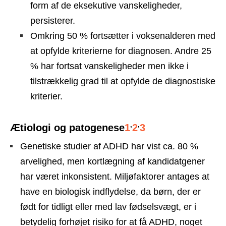
form af de eksekutive vanskeligheder,
persisterer.
Omkring 50 % fortsætter i voksenalderen med
at opfylde kriterierne for diagnosen. Andre 25
% har fortsat vanskeligheder men ikke i
tilstrækkelig grad til at opfylde de diagnostiske
kriterier.
,
,
Ætiologi og patogenese
1
2
3
Genetiske studier af ADHD har vist ca. 80 %
arvelighed, men kortlægning af kandidatgener
har været inkonsistent. Miljøfaktorer antages at
have en biologisk indflydelse, da børn, der er
født for tidligt eller med lav fødselsvægt, er i
betydelig forhøjet risiko for at få ADHD, noget