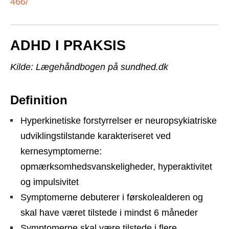
466/
ADHD I PRAKSIS
Kilde: Lægehåndbogen på sundhed.dk
Definition
Hyperkinetiske forstyrrelser er neuropsykiatriske
udviklingstilstande karakteriseret ved
kernesymptomerne:
opmærksomhedsvanskeligheder, hyperaktivitet
og impulsivitet
Symptomerne debuterer i førskolealderen og
skal have været tilstede i mindst 6 måneder
Symptomerne skal være tilstede i flere