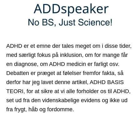
ADHD er et emne der tales meget om i disse tider,
med særligt fokus på inklusion, om for mange får
en diagnose, om ADHD medicin er farligt osv.
Debatten er præget at følelser fremfor fakta, så
derfor har jeg lavet denne artikel, ADHD BASIS
TEORI, for at sikre at vi alle forholder os til ADHD,
set ud fra den videnskabelige evidens og ikke ud
fra frygt, håb og fordomme.