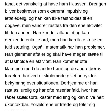
fandt det vanskelig at have ham i klassen. Drengen
bliver beskrevet som ekstremt impulsiv og
letafledelig, og han kan ikke fastholdes til en
opgave, men vandrer rastløs fra den ene aktivitet
til den anden. Han kender alfabetet og kan
genkende enkelte ord, men han kan ikke læse en
fuld sætning. Også i matematik har han problemer.
Han glemmer aftaler og skal have megen støtte til
at fastholde en aktivitet. Han kommer ofte i
klammeri med de andre børn, og de andre børns
forældre har ved et skolemøde givet udtryk for
bekymring over situationen. Derhjemme er han
rastløs, urolig og har ofte raserianfald, hvor han
råber skældsord, kaster med ting og kan blive helt
ukontaktbar. Forældrene er trætte og føler sig