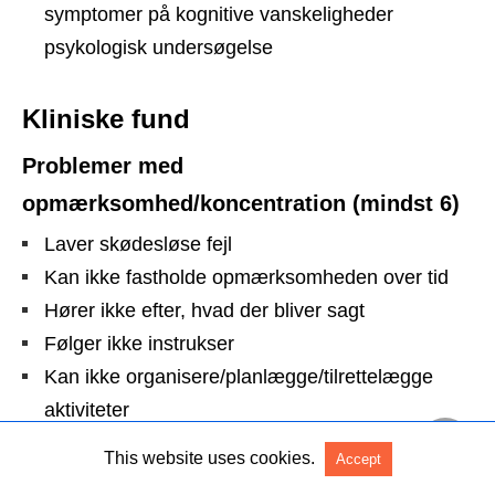
symptomer på kognitive vanskeligheder
psykologisk undersøgelse
Kliniske fund
Problemer med
opmærksomhed/koncentration (mindst 6)
Laver skødesløse fejl
Kan ikke fastholde opmærksomheden over tid
Hører ikke efter, hvad der bliver sagt
Følger ikke instrukser
Kan ikke organisere/planlægge/tilrettelægge
aktiviteter
Undgår opgaver som kræver opmærksomhed
This website uses cookies.
Accept
Mister til stadighed ting