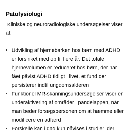
Patofysiologi
Kliniske og neuroradiologiske undersøgelser viser
at:
Udvikling af hjernebarken hos børn med ADHD
er forsinket med op til flere år. Det totale
hjernevolumen er reduceret hos børn, der har
fået påvist ADHD tidligt i livet, et fund der
persisterer indtil ungdomsalderen
Funktionel MR-skanningsundersøgelser viser en
underaktivering af områder i pandelappen, når
man beder forsøgspersonen om at hæmme eller
modificere en adfærd
Forskelle kan i dag kun påvises i studier, der