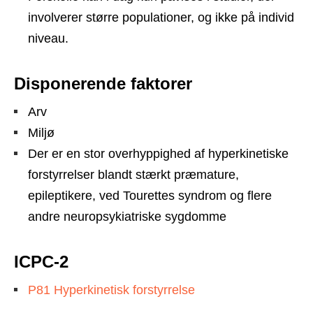
involverer større populationer, og ikke på individ
niveau.
Disponerende faktorer
Arv
Miljø
Der er en stor overhyppighed af hyperkinetiske
forstyrrelser blandt stærkt præmature,
epileptikere, ved Tourettes syndrom og flere
andre neuropsykiatriske sygdomme
ICPC-2
P81 Hyperkinetisk forstyrrelse