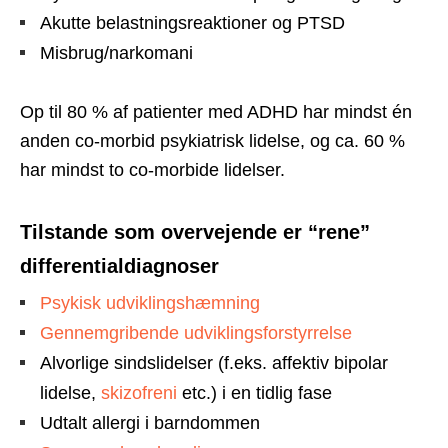
Akutte belastningsreaktioner og PTSD
Misbrug/narkomani
Op til 80 % af patienter med ADHD har mindst én
anden co-morbid psykiatrisk lidelse, og ca. 60 %
har mindst to co-morbide lidelser.
Tilstande som overvejende er “rene”
differentialdiagnoser
Psykisk udviklingshæmning
Gennemgribende udviklingsforstyrrelse
Alvorlige sindslidelser (f.eks. affektiv bipolar
lidelse,
skizofreni
etc.) i en tidlig fase
Udtalt allergi i barndommen