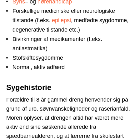
Syns
– og
hørehandicap
Forskellige medicinske eller neurologiske
tilstande (f.eks.
epilepsi
, medfødte sygdomme,
degenerative tilstande etc.)
Bivirkninger af medikamenter (f.eks.
antiastmatika)
Stofskiftesygdomme
Normal, aktiv adfærd
Sygehistorie
Forældre til 8 år gammel dreng henvender sig på
grund af uro, søvnvanskeligheder og raserianfald.
Moren oplyser, at drengen altid har været mere
aktiv end sine søskende allerede fra
spædbarnealderen, og at lærerne fra skolestart