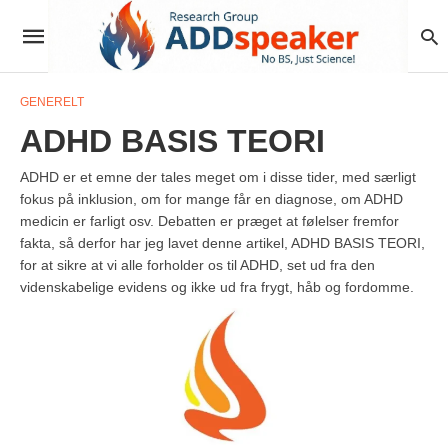
GENERELT
ADHD BASIS TEORI
ADHD er et emne der tales meget om i disse tider, med særligt
fokus på inklusion, om for mange får en diagnose, om ADHD
medicin er farligt osv. Debatten er præget at følelser fremfor
fakta, så derfor har jeg lavet denne artikel, ADHD BASIS TEORI,
for at sikre at vi alle forholder os til ADHD, set ud fra den
videnskabelige evidens og ikke ud fra frygt, håb og fordomme.