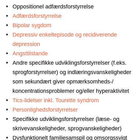
Oppositionel adfærdsforstyrrelse
Adfærdsforstyrrelse
Bipolar sygdom
Depressiv enkeltepisode og recidiverende
depression
Angsttilstande
Andre specifikke udviklingsforstyrrelser (f.eks.
sprogforstyrrelser) og indlæringsvanskeligheder
som sekundært giver opmærksomheds-/
koncentrationsproblemer og/eller hyperaktivitet
Tics-lidelser inkl. Tourette syndrom
Personlighedsforstyrrelser
Specifikke udviklingsforstyrrelser (læse- og
skrivevanskeligheder, sprogvanskeligheder)
Dysfunktionelt familiesamspil og omsorgssvigt