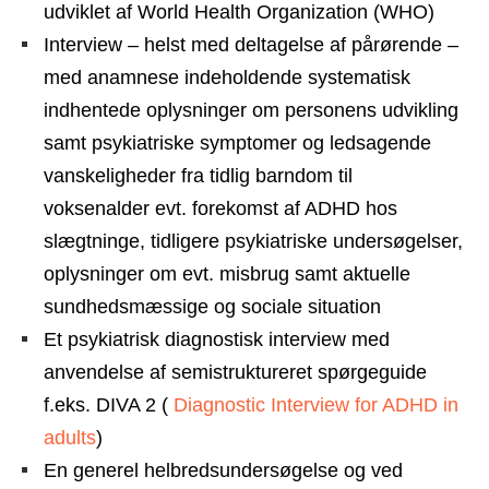
udviklet af World Health Organization (WHO)
Interview – helst med deltagelse af pårørende –
med anamnese indeholdende systematisk
indhentede oplysninger om personens udvikling
samt psykiatriske symptomer og ledsagende
vanskeligheder fra tidlig barndom til
voksenalder evt. forekomst af ADHD hos
slægtninge, tidligere psykiatriske undersøgelser,
oplysninger om evt. misbrug samt aktuelle
sundhedsmæssige og sociale situation
Et psykiatrisk diagnostisk interview med
anvendelse af semistruktureret spørgeguide
f.eks. DIVA 2 (
Diagnostic Interview for ADHD in
adults
)
En generel helbredsundersøgelse og ved