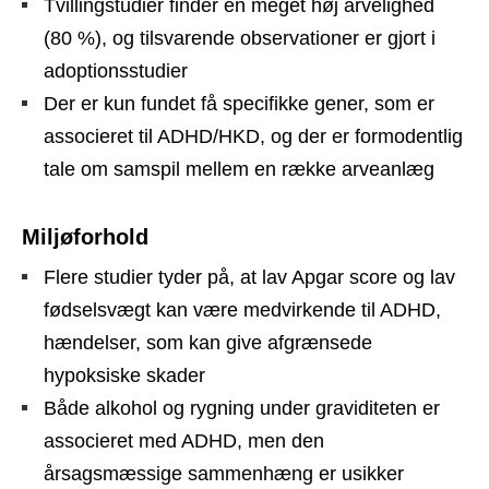
Tvillingstudier finder en meget høj arvelighed
(80 %), og tilsvarende observationer er gjort i
adoptionsstudier
Der er kun fundet få specifikke gener, som er
associeret til ADHD/HKD, og der er formodentlig
tale om samspil mellem en række arveanlæg
Miljøforhold
Flere studier tyder på, at lav Apgar score og lav
fødselsvægt kan være medvirkende til ADHD,
hændelser, som kan give afgrænsede
hypoksiske skader
Både alkohol og rygning under graviditeten er
associeret med ADHD, men den
årsagsmæssige sammenhæng er usikker