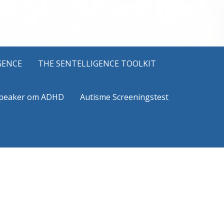
GENCE
THE SENTELLIGENCE TOOLKIT
peaker om ADHD
Autisme Screeningstest