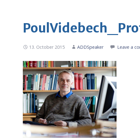
PoulVidebech_Pro
13. October 2015
ADDSpeaker
Leave a c