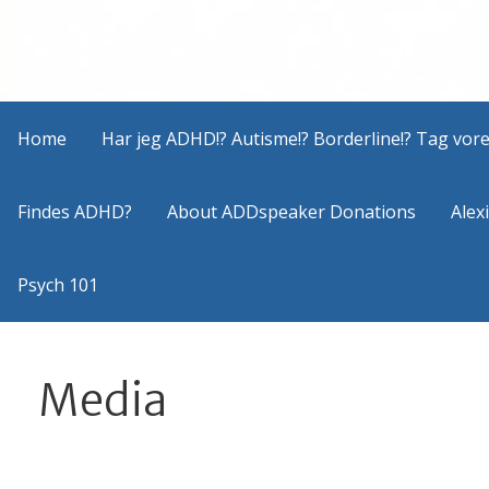
Home
Har jeg ADHD!? Autisme!? Borderline!? Tag vores
Findes ADHD?
About ADDspeaker Donations
Alex
Psych 101
Media